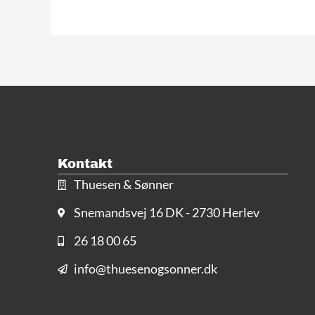
Kontakt
Thuesen & Sønner
Snemandsvej 16 DK - 2730 Herlev
26 18 00 65
info@thuesenogsonner.dk