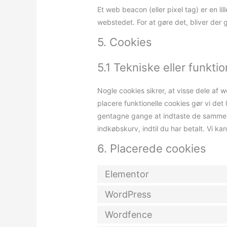
Et web beacon (eller pixel tag) er en li
webstedet. For at gøre det, bliver der
5. Cookies
5.1 Tekniske eller funkti
Nogle cookies sikrer, at visse dele af 
placere funktionelle cookies gør vi de
gentagne gange at indtaste de samme o
indkøbskurv, indtil du har betalt. Vi k
6. Placerede cookies
Elementor
WordPress
Wordfence