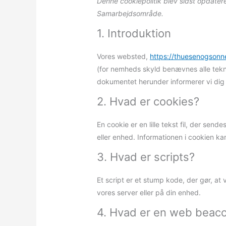
Denne cookiepolitik blev sidst opdate
Samarbejdsområde.
1. Introduktion
Vores websted,
https://thuesenogsonn
(for nemheds skyld benævnes alle tekno
dokumentet herunder informerer vi dig 
2. Hvad er cookies?
En cookie er en lille tekst fil, der s
eller enhed. Informationen i cookien kan
3. Hvad er scripts?
Et script er et stump kode, der gør, a
vores server eller på din enhed.
4. Hvad er en web beac