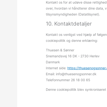
Kontakt os for at udøve disse rettighed
over, hvordan vi håndterer dine data, vi
tilsynsmyndigheden (Datatilsynet).
10. Kontaktdetaljer
Kontakt os venligst ved hjælp af følg
cookiepolitik og denne erklæring:
Thuesen & Sønner
Snemandsvej 16 DK - 2730 Herlev
Danmark
Internet side:
https://thuesenogsonner
Email:
info@
thuesenogsonner.dk
Telefonnummer 26 18 00 65
Denne cookiepolitik blev synkronisere