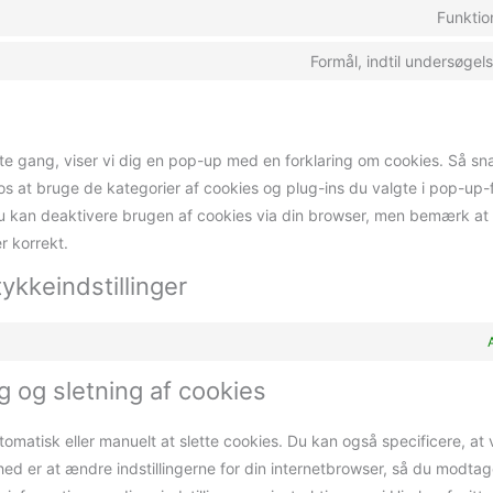
Funktio
Formål, indtil undersøgel
e gang, viser vi dig en pop-up med en forklaring om cookies. Så sna
 at bruge de kategorier af cookies og plug-ins du valgte i pop-up-
u kan deaktivere brugen af ​​cookies via din browser, men bemærk at
r korrekt.
ykkeindstillinger
g og sletning af cookies
tomatisk eller manuelt at slette cookies. Du kan også specificere, at 
hed er at ændre indstillingerne for din internetbrowser, så du modta