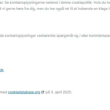
er. Se kontaktoplysningerne nederst i denne cookiepolitik. Hvis du h
l vi gerne høre fra dig, men du har også ret til at indsende en klage ti
ende kontaktoplysninger vedrørende spørgsmål og / eller kommentare
.dk
t med
cookiedatabase.org
på 3. april 2025.