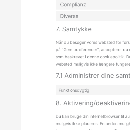
Complianz
Diverse
7. Samtykke
Når du besøger vores websted for først
på "Gem præferencer", accepterer du os
som beskrevet i denne cookiepolitik. D
websted muligvis ikke længere fungere
7.1 Administrer dine samt
Funktionsdygtig
8. Aktivering/deaktiverin
Du kan bruge din internetbrowser til au
muligvis ikke placeres. En anden mulig