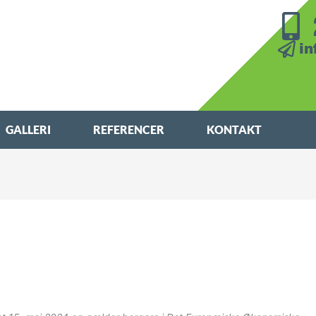
in
GALLERI
REFERENCER
KONTAKT