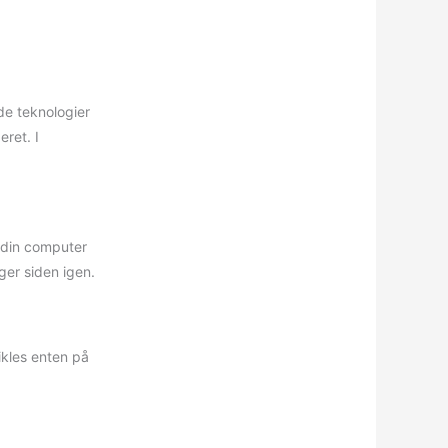
de teknologier
ret. I
å din computer
ger siden igen.
ikles enten på