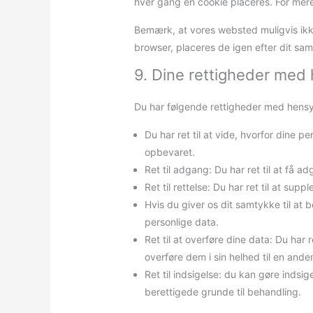
hver gang en cookie placeres. For mere i
Bemærk, at vores websted muligvis ikke 
browser, placeres de igen efter dit sa
9. Dine rettigheder med 
Du har følgende rettigheder med hensyn
Du har ret til at vide, hvorfor dine
opbevaret.
Ret til adgang: Du har ret til at få a
Ret til rettelse: Du har ret til at sup
Hvis du giver os dit samtykke til at b
personlige data.
Ret til at overføre dine data: Du har
overføre dem i sin helhed til en and
Ret til indsigelse: du kan gøre inds
berettigede grunde til behandling.