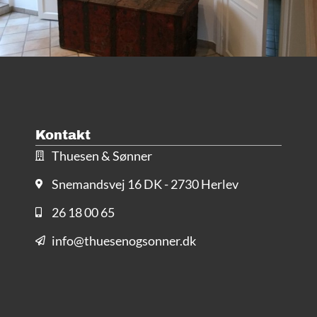
Kontakt
Thuesen & Sønner
Snemandsvej 16 DK - 2730 Herlev
26 18 00 65
info@thuesenogsonner.dk