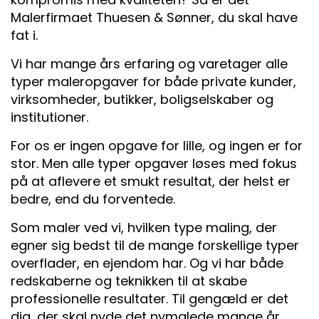
Malerfirmaet Thuesen & Sønner, du skal have
fat i.
Vi har mange års erfaring og varetager alle
typer maleropgaver for både private kunder,
virksomheder, butikker, boligselskaber og
institutioner.
For os er ingen opgave for lille, og ingen er for
stor. Men alle typer opgaver løses med fokus
på at aflevere et smukt resultat, der helst er
bedre, end du forventede.
Som maler ved vi, hvilken type maling, der
egner sig bedst til de mange forskellige typer
overflader, en ejendom har. Og vi har både
redskaberne og teknikken til at skabe
professionelle resultater. Til gengæld er det
dig, der skal nyde det nymalede mange år