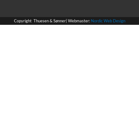
Copyright Thuesen & Sønner| Webmaster:
Nordic Web Design